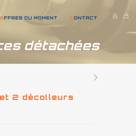
OFFRES DU MOMENT
CONTACT
ces détachées
 et 2 décolleurs