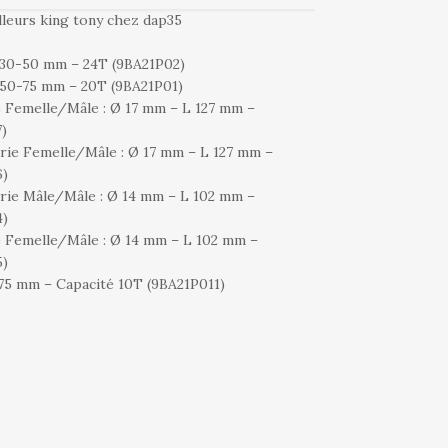
lleurs king tony chez dap35
té 30-50 mm – 24T (9BA21P02)
é 50-75 mm – 20T (9BA21P01)
ie Femelle/Mâle : Ø 17 mm – L 127 mm –
)
serie Femelle/Mâle : Ø 17 mm – L 127 mm –
6)
serie Mâle/Mâle : Ø 14 mm – L 102 mm –
4)
ie Femelle/Mâle : Ø 14 mm – L 102 mm –
5)
 175 mm – Capacité 10T (9BA21P011)