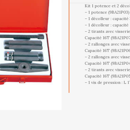
Kit 1 potence et 2 déco
– 1 potence (9BA21P03)
– 1 décolleur : capaci
– 1 décolleur : capacit
– 2 tirants avec visser
Capacité 16T (9BA21P07
– 2 rallonges avec vis
Capacité 16T (9BA21P0
– 2 rallonges avec vis
Capacité 16T (9BA21P0
– 2 tirants avec visser
Capacité 16T (9BA21P0
– 1 vis de pression : L