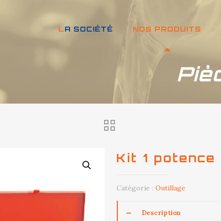
LA SOCIÉTÉ
NOS PRODUITS
Piè
Kit 1 potence
Catégorie :
Outillage
Description