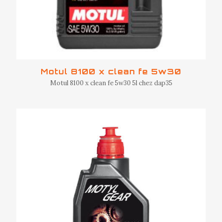
Motul 8100 x clean fe 5w30
Motul 8100 x clean fe 5w30 5l chez dap35