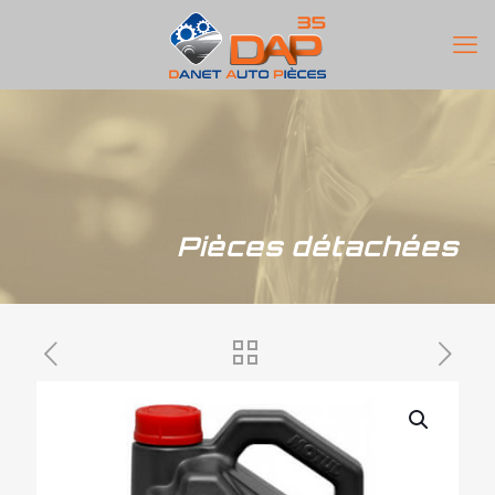
Pièces détachées