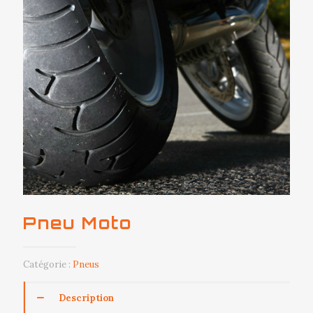
Pneu Moto
Catégorie :
Pneus
Description