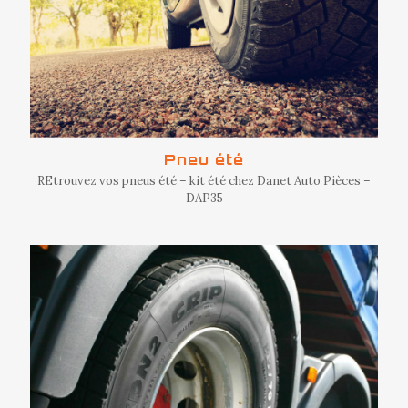
Pneu été
REtrouvez vos pneus été – kit été chez Danet Auto Pièces –
DAP35