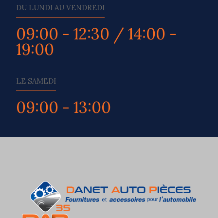
DU LUNDI AU VENDREDI
09:00 - 12:30 / 14:00 -
19:00
LE SAMEDI
09:00 - 13:00