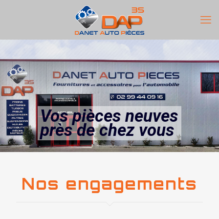
Vos pièces neuves
près de chez vous
Nos engagements