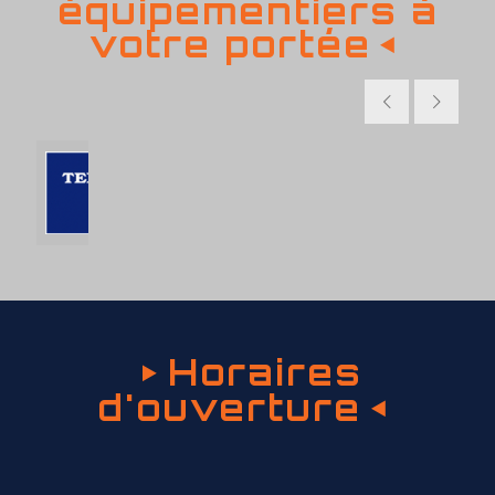
équipementiers à
votre portée
Horaires
d'ouverture