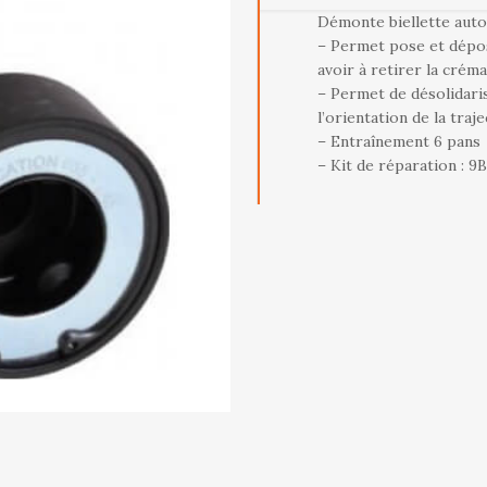
Démonte biellette auto
– Permet pose et dépos
avoir à retirer la créma
– Permet de désolidaris
l’orientation de la traj
– Entraînement 6 pans
– Kit de réparation : 9