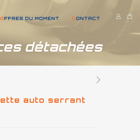
OFFRES DU MOMENT
CONTACT
ces détachées
ette auto serrant