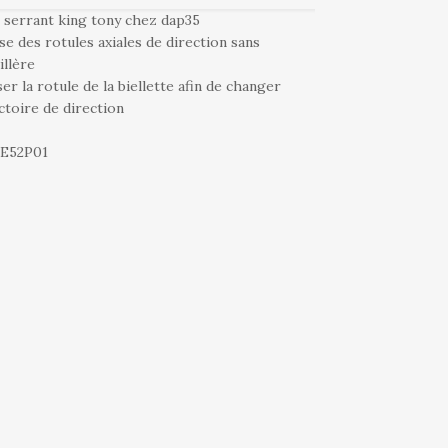
 serrant king tony chez dap35
e des rotules axiales de direction sans
illère
er la rotule de la biellette afin de changer
ectoire de direction
BE52P01