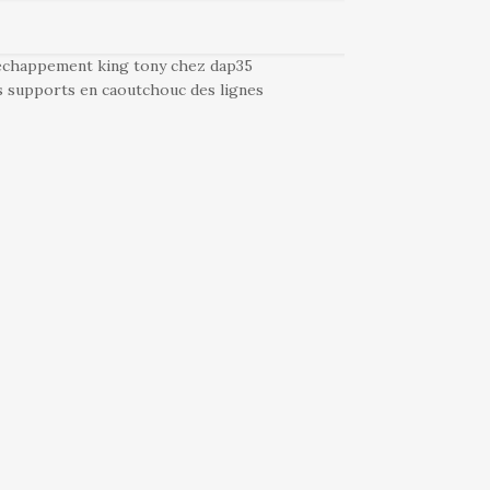
 échappement king tony chez dap35
es supports en caoutchouc des lignes