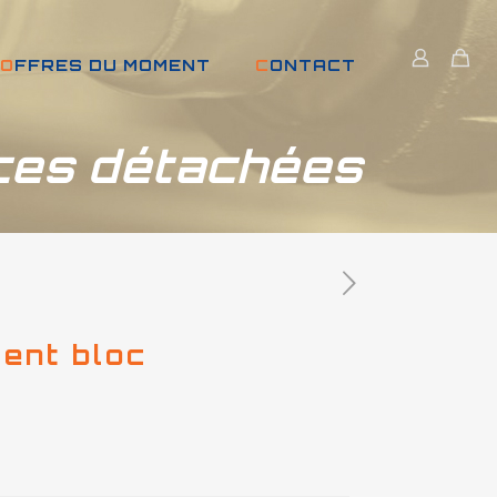
OFFRES DU MOMENT
CONTACT
ces détachées
lent bloc