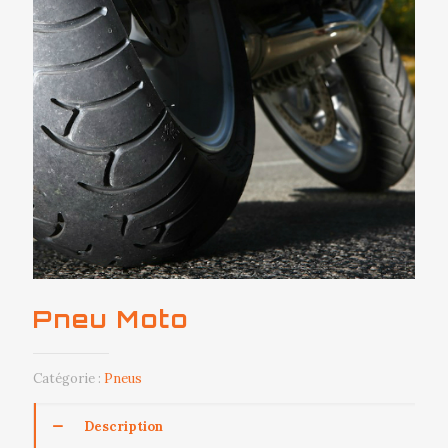
Pneu Moto
Catégorie :
Pneus
Description