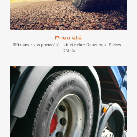
Pneu été
REtrouvez vos pneus été – kit été chez Danet Auto Pièces –
DAP35