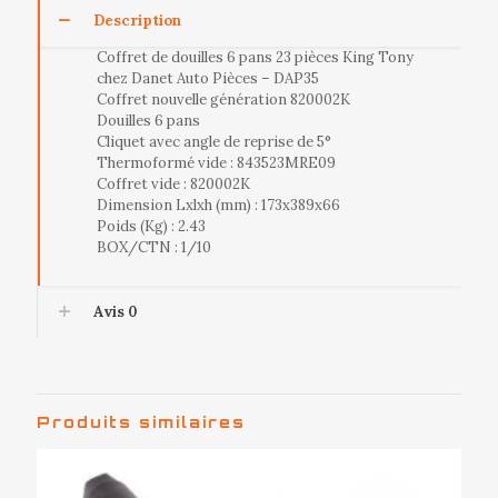
Description
Coffret de douilles 6 pans 23 pièces King Tony
chez Danet Auto Pièces – DAP35
Coffret nouvelle génération 820002K
Douilles 6 pans
Cliquet avec angle de reprise de 5°
Thermoformé vide : 843523MRE09
Coffret vide : 820002K
Dimension Lxlxh (mm) : 173x389x66
Poids (Kg) : 2.43
BOX/CTN : 1/10
Avis
0
Produits similaires