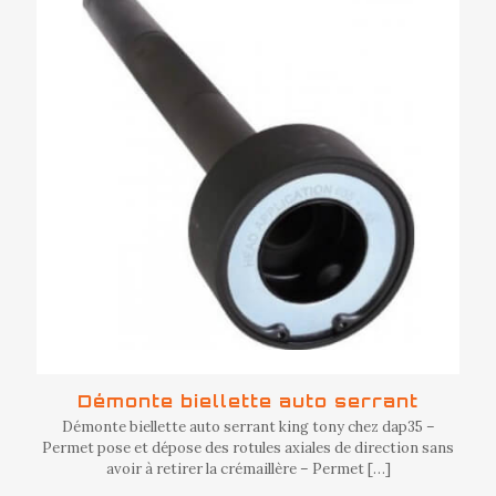
Démonte biellette auto serrant
Démonte biellette auto serrant king tony chez dap35 –
Permet pose et dépose des rotules axiales de direction sans
avoir à retirer la crémaillère – Permet
[…]