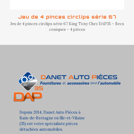
Jeu de 4 pinces circlips série 67
Jeu de 4 pinces circlips série 67 King Tony Chez DAP35 – Becs
coniques – 4 pièces
Depuis 2014, Danet Auto Pièces à
Bain-de-Bretagne en Ille-et-Vilaine
(35) est votre spécialiste pièces
détachées automobiles.