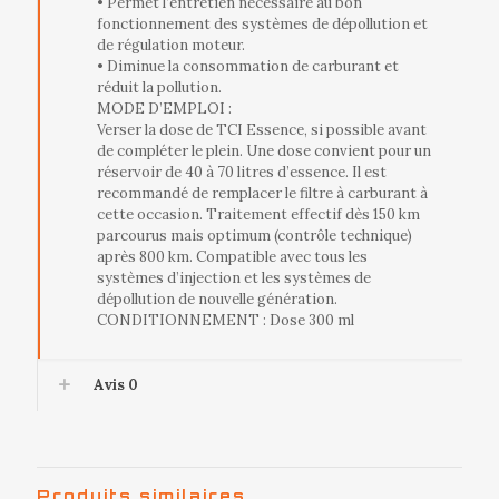
• Permet l’entretien nécessaire au bon
fonctionnement des systèmes de dépollution et
de régulation moteur.
• Diminue la consommation de carburant et
réduit la pollution.
MODE D’EMPLOI :
Verser la dose de TCI Essence, si possible avant
de compléter le plein. Une dose convient pour un
réservoir de 40 à 70 litres d’essence. Il est
recommandé de remplacer le filtre à carburant à
cette occasion. Traitement effectif dès 150 km
parcourus mais optimum (contrôle technique)
après 800 km. Compatible avec tous les
systèmes d’injection et les systèmes de
dépollution de nouvelle génération.
CONDITIONNEMENT : Dose 300 ml
Avis
0
Produits similaires