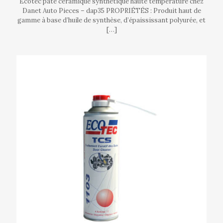
Ecotec pate ceramique synthetique haute temperature chez
Danet Auto Pieces – dap35 PROPRIÉTÉS : Produit haut de
gamme à base d’huile de synthèse, d’épaississant polyurée, et
[…]