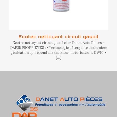
Ecotec nettoyant circuit gasoil
Ecotec nettoyant circuit gasoil chez Danet Auto Pieces –
DAP35 PROPRIÉTÉS : • Technologie détergente de dernière
génération qui répond aux tests sur motorisations DW10. •
[…]