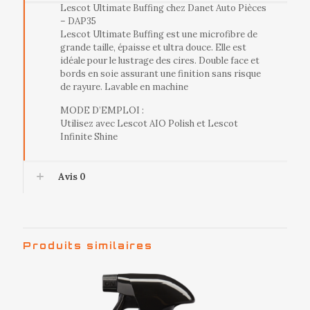
Lescot Ultimate Buffing chez Danet Auto Pièces
– DAP35
Lescot Ultimate Buffing est une microfibre de
grande taille, épaisse et ultra douce. Elle est
idéale pour le lustrage des cires. Double face et
bords en soie assurant une finition sans risque
de rayure. Lavable en machine
MODE D’EMPLOI :
Utilisez avec Lescot AIO Polish et Lescot
Infinite Shine
Avis
0
Produits similaires