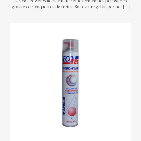
Lescot Power Wheels élimine efficacement les poussières
grasses de plaquettes de freins. Sa texture gel lui permet
[…]