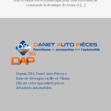
DAP35 Fluide 100% synthétique pour tous systèmes de
commande hydraulique de freins et
[…]
Depuis 2014, Danet Auto Pièces à
Bain-de-Bretagne en Ille-et-Vilaine
(35) est votre spécialiste pièces
détachées automobiles.