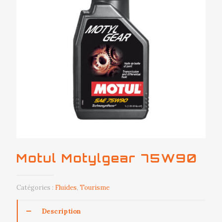
Motul Motylgear 75W90
Catégories :
Fluides
,
Tourisme
Description