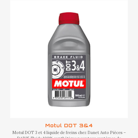
Motul DOT 3&4
Motul DOT 3 et 4 liquide de freins chez Danet Auto Pièces –