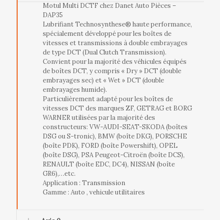
Motul Multi DCTF chez Danet Auto Pièces –
DAP35
Lubrifiant Technosynthese® haute performance,
spécialement développé pour les boîtes de
vitesses et transmissions à double embrayages
de type DCT (Dual Clutch Transmission).
Convient pour la majorité des véhicules équipés
de boîtes DCT, y compris « Dry » DCT (double
embrayages sec) et « Wet » DCT (double
embrayages humide).
Particulièrement adapté pour les boîtes de
vitesses DCT des marques ZF, GETRAG et BORG
WARNER utilisées par la majorité des
constructeurs: VW-AUDI-SEAT-SKODA (boîtes
DSG ou S-tronic), BMW (boîte DKG), PORSCHE
(boîte PDK), FORD (boîte Powershift), OPEL
(boîte DSG), PSA Peugeot-Citroën (boîte DCS),
RENAULT (boîte EDC, DC4), NISSAN (boîte
GR6),…etc.
Application : Transmission
Gamme : Auto , vehicule utilitaires