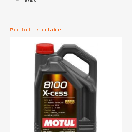
Avis
0
Produits similaires