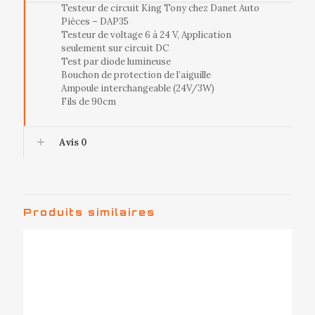
Testeur de circuit King Tony chez Danet Auto
Pièces – DAP35
Testeur de voltage 6 à 24 V, Application
seulement sur circuit DC
Test par diode lumineuse
Bouchon de protection de l’aiguille
Ampoule interchangeable (24V/3W)
Fils de 90cm
Avis
0
Produits similaires