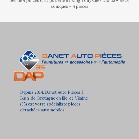
Jeu de 4 pinces circlips série 67 King Tony Chez DAP35 – Becs
coniques – 4 pièces
Depuis 2014, Danet Auto Pièces à
Bain-de-Bretagne en Ille-et-Vilaine
(35) est votre spécialiste pièces
détachées automobiles.