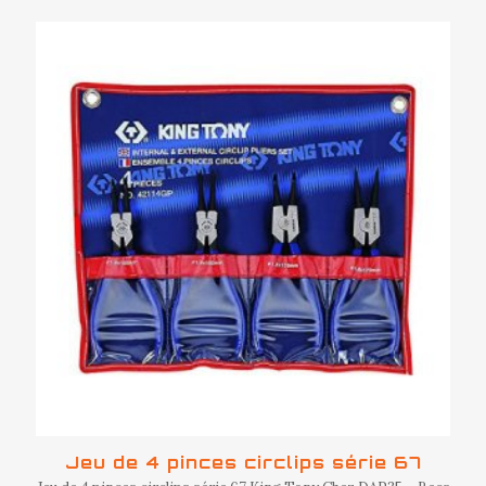
Jeu de 4 pinces circlips série 67